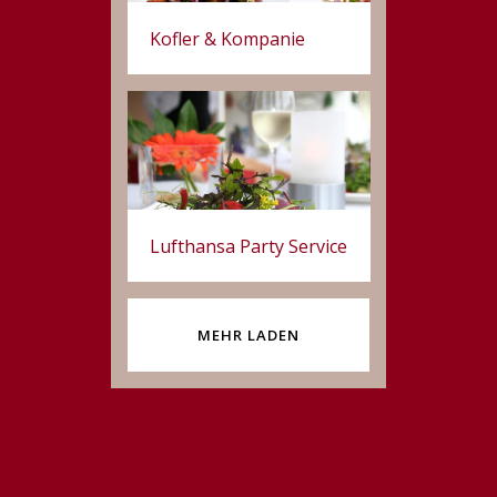
Kofler & Kompanie
Lufthansa Party Service
MEHR LADEN