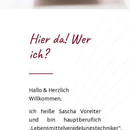
Hier da! Wer
ich?
Hallo & Herzlich
Willkommen,
ich heiße Sascha Voreiter
und bin hauptberuflich
„Lebensmittelveredelungstechniker“,