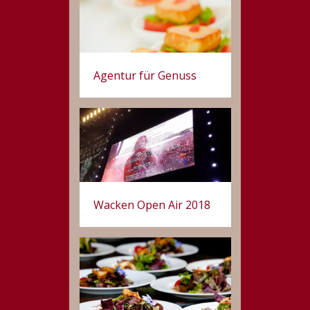
Agentur für Genuss
Wacken Open Air 2018