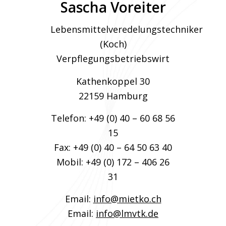
Sascha Voreiter
Lebensmittelveredelungstechniker
(Koch)
Verpflegungsbetriebswirt
Kathenkoppel 30
22159 Hamburg
Telefon: +49 (0) 40 – 60 68 56
15
Fax: +49 (0) 40 – 64 50 63 40
Mobil: +49 (0) 172 – 406 26
31
Email:
info@mietko.ch
Email:
info@lmvtk.de